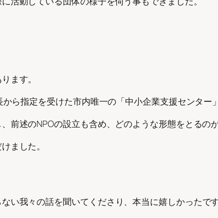
際に活動している団体の様子を伺う事もできました。
あります。
市長から指定を受けた市内唯一の「中小企業支援センター
、前述のNPOの設立も含め、どのような形態をとるの
だけました。
らない我々の話を聞いてくださり、本当に嬉しかったで