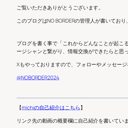
ご覧いただきありがとうございます。
このブログはNO BORDERの管理人が書いてお
ブログを書く事で「これからどんなことが起こ
ージシャンと繋がり、情報交換ができたらと思
Xもやっておりますので、フォローやメッセージ
@NOBORDER2024
【
michiの自己紹介
はこちら
】
リンク先の動画の概要欄に自己紹介を書いてい