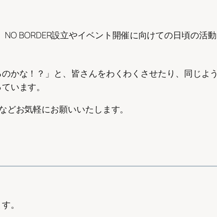
り、NO BORDER設立やイベント開催に向けての日頃の
るのかな！？」と、皆さんをわくわくさせたり、同じよ
っています。
などお気軽にお願いいたします。
ます。