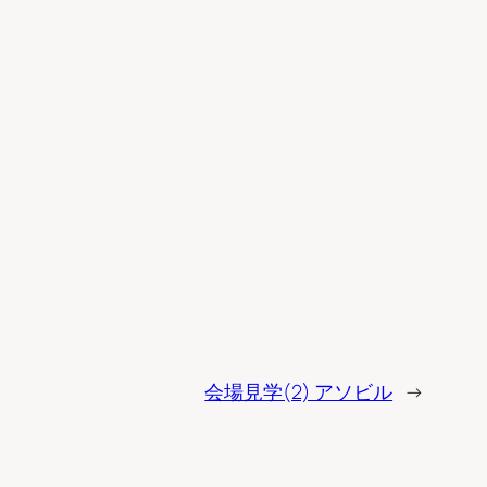
会場見学(2) アソビル
→