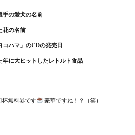
選手の愛犬の名前
た花の名前
ヨコハマ」のCDの発売日
た年に大ヒットしたレトルト食品
ー1杯無料券です
豪華ですね！？（笑）