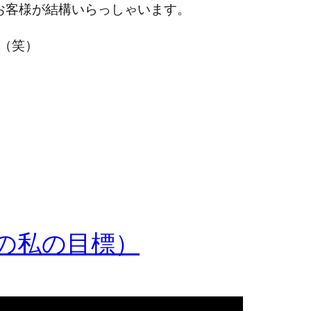
のお客様が結構いらっしゃいます。
（笑）
の私の目標）