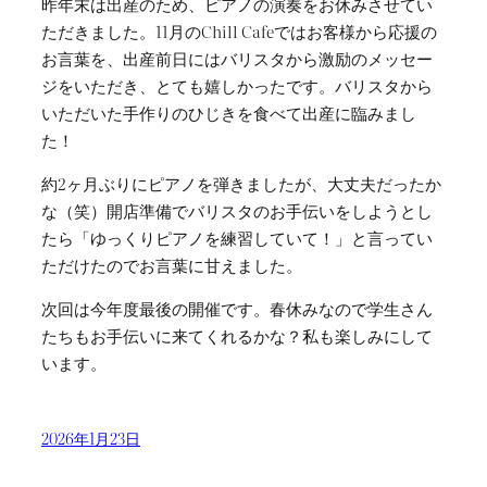
昨年末は出産のため、ピアノの演奏をお休みさせてい
ただきました。11月のChill Cafeではお客様から応援の
お言葉を、出産前日にはバリスタから激励のメッセー
ジをいただき、とても嬉しかったです。バリスタから
いただいた手作りのひじきを食べて出産に臨みまし
た！
約2ヶ月ぶりにピアノを弾きましたが、大丈夫だったか
な（笑）開店準備でバリスタのお手伝いをしようとし
たら「ゆっくりピアノを練習していて！」と言ってい
ただけたのでお言葉に甘えました。
次回は今年度最後の開催です。春休みなので学生さん
たちもお手伝いに来てくれるかな？私も楽しみにして
います。
2026年1月23日