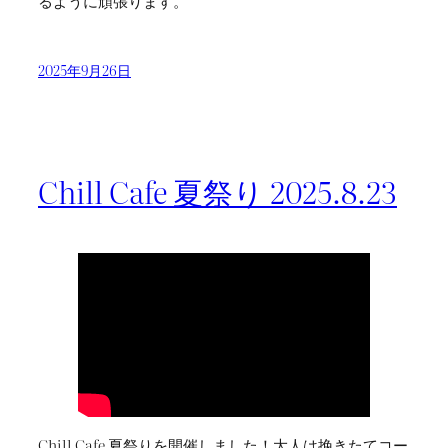
るように頑張ります。
2025年9月26日
Chill Cafe 夏祭り 2025.8.23
Chill Cafe 夏祭りを開催しました！大人は挽きたてコー