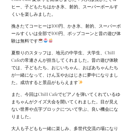
ヒー、子どもたちはかき氷、射的、スーパーボールす
くいを楽しみました。
挽きたてコーヒーは100円、かき氷、射的、スーパーボ
ールすくいは全部で100円、ポップコーンと昔の遊び体
験は無料です
夏祭りのスタッフは、地元の中学生、大学生、Chill
Cafeの常連さんが担当してくれました。昔の遊び体験
では、子どもたち、おじいちゃん、おばあちゃんたち
が一緒になって、けん玉やおはじきに夢中になりまし
た。成功すると景品がもらえます
また、今回はChill Cafeでピアノを弾いてくれているゆ
まちゃんがクイズ大会を開いてくれました。目が見え
ない世界や点字ブロックについて学ぶ、良い機会にな
りました。
大人も子どもも一緒に楽しみ、多世代交流の場になり