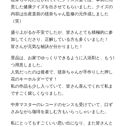
意した健康クイズを出させてもらいました。クイズの
内容は出産直前の毬奈ちゃん監修の元作成しました
（笑）
盛り上がるか不安でしたが、皆さんとても積極的に参
加してくださり、正解している方も多くいました！
皆さんが元気な秘訣が分かりました！
景品は、お家でゆっくりできるように入浴剤と、もう1
つ用意しました。
人気だったのは後者で、毬奈ちゃんが手作りした押し
花のキーホルダーです！
私の作品も少し入っていて、皆さん喜んでくれて私ま
ですごく嬉しくなりました。
中井マスターのレコードのセンスも受けていて、口ず
さみながら珈琲を楽しむ方もいらっしゃいました。
私にとってもすごくいい思い出になり、また皆さんと