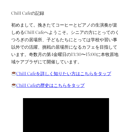
内
Chill Cafeの記録
容
初めまして。挽きたてコーヒーとピアノの生演奏が楽
を
しめるChill Cafeへようこそ。シニアの方にとってのく
ス
つろぎの居場所、子どもたちにとっては学校や習い事
キ
以外での活躍、挑戦の居場所になるカフェを目指して
ッ
います。奇数月の第4金曜日の13:30〜15:00に本牧原地
プ
域ケアプラザにて開催しています。
Chill Cafeを詳しく知りたい方はこちらをタップ
Chill Cafeの歴史はこちらをタップ