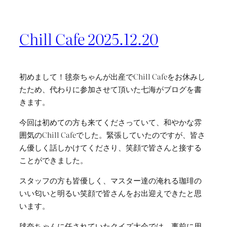
Chill Cafe 2025.12.20
初めまして！毬奈ちゃんが出産でChill Cafeをお休みし
たため、代わりに参加させて頂いた七海がブログを書
きます。
今回は初めての方も来てくださっていて、和やかな雰
囲気のChill Cafeでした。緊張していたのですが、皆さ
ん優しく話しかけてくださり、笑顔で皆さんと接する
ことができました。
スタッフの方も皆優しく、マスター達の淹れる珈琲の
いい匂いと明るい笑顔で皆さんをお出迎えできたと思
います。
毬奈ちゃんに任されていたクイズ大会では、事前に用