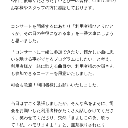
今回ご依頼くださったすいとぴーの皆様、Chill Cafeの
お客様やスタッフの方に感謝しております。
コンサートを開催するにあたり「利用者様ひとりひと
りが、その日の主役になれる事」を一番大事にしよう
と思いました。
「コンサートに一緒に参加できたり、懐かしい曲に思
いを馳せる事ができるプログラムにしたい」と考え、
利用者様が一緒に歌える曲目や、利用者様のお孫さん
も参加できるコーナーを用意いたしました。
司会も急遽！利用者様にお願いいたしました。
当日はすごく緊張しましたが、そんな私をよそに、司
会をお願いした利用者様がたくさん話しかけてくださ
り、笑わせてくださり、突然「きよしこの夜、歌っ
て！私、ハモリますよ！」と、無茶振りされたり