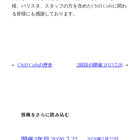
様、バリスタ、スタッフの方を含めたChill Cafeに関わ
る皆様にも感謝しております。
←
Chill Cafeの歴史
2回目の開催 2023.7.28
→
投稿をさらに読み込む
開催4年目 2026.5.22
2026年5月22日