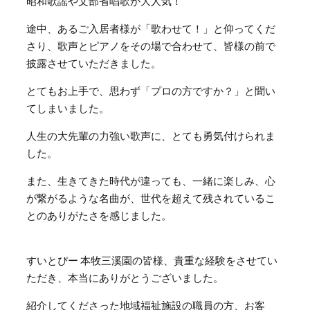
昭和歌謡や文部省唱歌が大人気！
途中、あるご入居者様が「歌わせて！」と仰ってくだ
さり、歌声とピアノをその場で合わせて、皆様の前で
披露させていただきました。
とてもお上手で、思わず「プロの方ですか？」と聞い
てしまいました。
人生の大先輩の力強い歌声に、とても勇気付けられま
した。
また、生きてきた時代が違っても、一緒に楽しみ、心
が繋がるような名曲が、世代を超えて残されているこ
とのありがたさを感じました。
すいとぴー 本牧三溪園の皆様、貴重な経験をさせてい
ただき、本当にありがとうございました。
紹介してくださった地域福祉施設の職員の方、お客