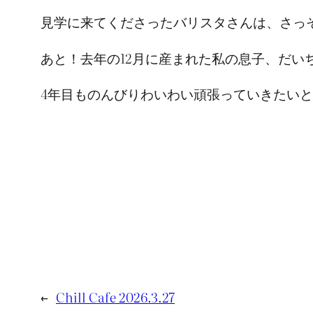
見学に来てくださったバリスタさんは、さっ
あと！去年の12月に産まれた私の息子、だい
4年目ものんびりわいわい頑張っていきたい
←
Chill Cafe 2026.3.27