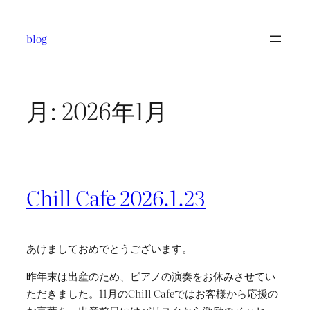
内
容
blog
を
ス
キ
ッ
月:
2026年1月
プ
Chill Cafe 2026.1.23
あけましておめでとうございます。
昨年末は出産のため、ピアノの演奏をお休みさせてい
ただきました。11月のChill Cafeではお客様から応援の