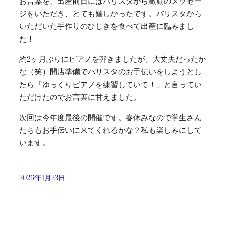
お言葉を、出産前日にはバリスタから激励のメッセー
ジをいただき、とても嬉しかったです。バリスタから
いただいた手作りのひじきを食べて出産に臨みまし
た！
約2ヶ月ぶりにピアノを弾きましたが、大丈夫だったか
な（笑）開店準備でバリスタのお手伝いをしようとし
たら「ゆっくりピアノを練習していて！」と言ってい
ただけたのでお言葉に甘えました。
次回は今年度最後の開催です。春休みなので学生さん
たちもお手伝いに来てくれるかな？私も楽しみにして
います。
2026年1月23日