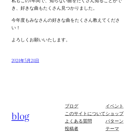
私もこの1年間で、知らない曲をたくさん知ることがで
き、好きな曲もたくさん見つかりました。
今年度もみなさんの好きな曲をたくさん教えてくださ
い！
よろしくお願いいたします。
2024年5月24日
ブログ
イベント
blog
このサイトについて
ショップ
よくある質問
パターン
投稿者
テーマ