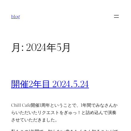
内
容
blog
を
ス
キ
ッ
月:
2024年5月
プ
開催2年目 2024.5.24
Chill Cafe開催1周年ということで、1年間でみなさんか
らいただいたリクエストをぎゅっ！と詰め込んで演奏
させていただきました。